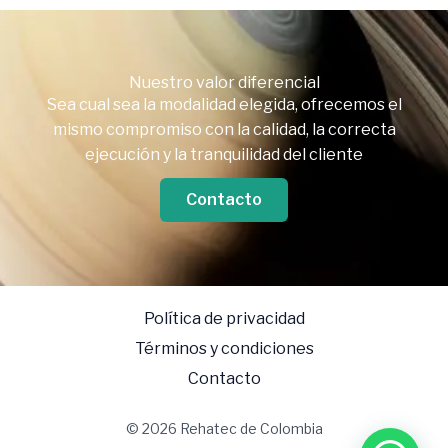
Nuestro valor diferencial
Sea cual sea la modalidad elegida, ofrecemos el
mismo compromiso con la calidad, la correcta
ejecución y la tranquilidad del cliente
Contacto
Política de privacidad
Términos y condiciones
Contacto
© 2026 Rehatec de Colombia