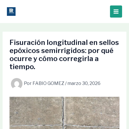
Ir
al
contenido
Fisuración longitudinal en sellos
epóxicos semirrígidos: por qué
ocurre y cómo corregirla a
tiempo.
Por
FABIO GOMEZ
/
marzo 30, 2026