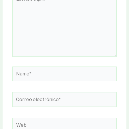
aquí...
Name*
Correo
electrónico*
Web