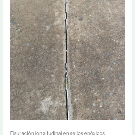
Fisuración longitudinal en sellos epóxicos